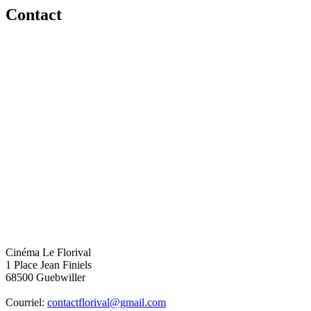
Contact
Cinéma Le Florival
1 Place Jean Finiels
68500 Guebwiller
Courriel:
contactflorival@gmail.com