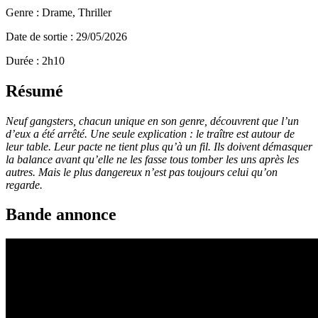
Genre : Drame, Thriller
Date de sortie : 29/05/2026
Durée : 2h10
Résumé
Neuf gangsters, chacun unique en son genre, découvrent que l’un
d’eux a été arrêté. Une seule explication : le traître est autour de
leur table. Leur pacte ne tient plus qu’à un fil. Ils doivent démasquer
la balance avant qu’elle ne les fasse tous tomber les uns après les
autres. Mais le plus dangereux n’est pas toujours celui qu’on
regarde.
Bande annonce