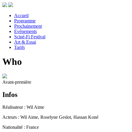
Accueil
Programme
Prochainement
Evénements
Sciné-Fi Festival
Art & Essai
Tarifs
Who
Avant-première
Infos
Réalisateur : Wil Aime
Acteurs : Wil Aime, Roselyne Geslot, Hassan Koné
Nationalité : France