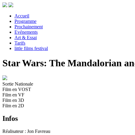
Accueil
Programme
Prochainement
Evénements
Art & Essai
Tarifs
little films festival
Star Wars: The Mandalorian a
Sortie Nationale
Film en VOST
Film en VF
Film en 3D
Film en 2D
Infos
Réalisateur : Jon Favreau