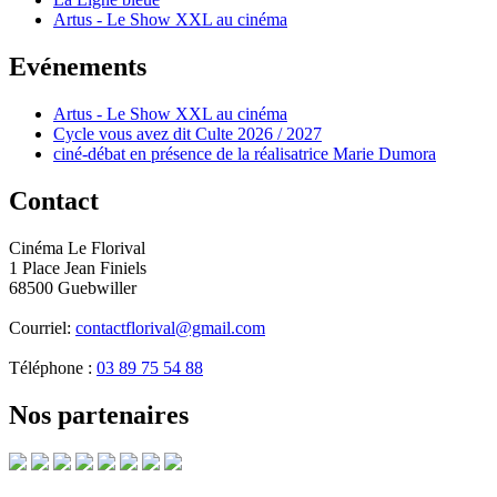
Artus - Le Show XXL au cinéma
Evénements
Artus - Le Show XXL au cinéma
Cycle vous avez dit Culte 2026 / 2027
ciné-débat en présence de la réalisatrice Marie Dumora
Contact
Cinéma Le Florival
1 Place Jean Finiels
68500 Guebwiller
Courriel:
contactflorival@gmail.com
Téléphone :
03 89 75 54 88
Nos partenaires