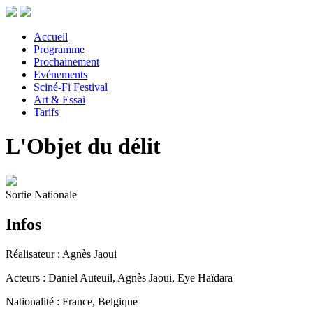
Accueil
Programme
Prochainement
Evénements
Sciné-Fi Festival
Art & Essai
Tarifs
L'Objet du délit
Sortie Nationale
Infos
Réalisateur : Agnès Jaoui
Acteurs : Daniel Auteuil, Agnès Jaoui, Eye Haïdara
Nationalité : France, Belgique