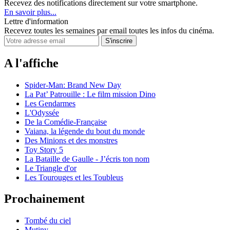
Recevez des notifications directement sur votre smartphone.
En savoir plus...
Lettre d'information
Recevez toutes les semaines par email toutes les infos du cinéma.
A l'affiche
Spider-Man: Brand New Day
La Pat’ Patrouille : Le film mission Dino
Les Gendarmes
L'Odyssée
De la Comédie-Française
Vaiana, la légende du bout du monde
Des Minions et des monstres
Toy Story 5
La Bataille de Gaulle - J’écris ton nom
Le Triangle d'or
Les Tourouges et les Toubleus
Prochainement
Tombé du ciel
Mutiny