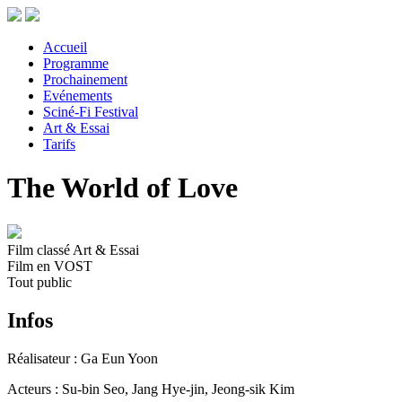
Accueil
Programme
Prochainement
Evénements
Sciné-Fi Festival
Art & Essai
Tarifs
The World of Love
Film classé Art & Essai
Film en VOST
Tout public
Infos
Réalisateur : Ga Eun Yoon
Acteurs : Su-bin Seo, Jang Hye-jin, Jeong-sik Kim