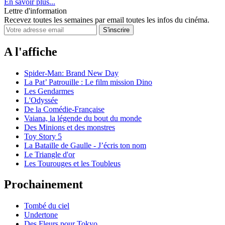
En savoir plus...
Lettre d'information
Recevez toutes les semaines par email toutes les infos du cinéma.
A l'affiche
Spider-Man: Brand New Day
La Pat’ Patrouille : Le film mission Dino
Les Gendarmes
L'Odyssée
De la Comédie-Française
Vaiana, la légende du bout du monde
Des Minions et des monstres
Toy Story 5
La Bataille de Gaulle - J’écris ton nom
Le Triangle d'or
Les Tourouges et les Toubleus
Prochainement
Tombé du ciel
Undertone
Des Fleurs pour Tokyo