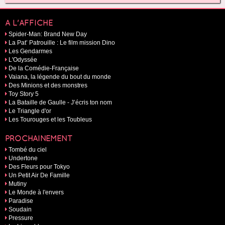
A L'AFFICHE
Spider-Man: Brand New Day
La Pat’ Patrouille : Le film mission Dino
Les Gendarmes
L'Odyssée
De la Comédie-Française
Vaiana, la légende du bout du monde
Des Minions et des monstres
Toy Story 5
La Bataille de Gaulle - J’écris ton nom
Le Triangle d'or
Les Tourouges et les Toubleus
PROCHAINEMENT
Tombé du ciel
Undertone
Des Fleurs pour Tokyo
Un Petit Air De Famille
Mutiny
Le Monde à l'envers
Paradise
Soudain
Pressure