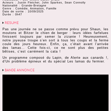
Acteurs : Justin Fletcher, John Sparkes, Sean Connolly
Nationalité : Grande-Bretagne
Genre : Comédie, Animation, Famille
Date de sortie : 10/09/2025
Durée : 0h47
RÉSUMÉ
Pas une journée ne se passe comme prévu pour Shaun, les
moutons et Bitzer le chien de berger : leurs idées farfelues
finissent toujours par semer la zizanie ! Heureusement,
notre joyeuse troupe s’en sort à tous les coups et la ferme
coule des jours heureux. Enfin, ça, c’était avant l’arrivée
des lamas… Cette fois-ci, ce ne sont plus des petites
bêtises, c’est carrément la cata !
Un programme composé du Lapin, de Alerte aux canards !,
d’Un problème épineux et du spécial Les lamas du fermier.
BANDE ANNONCE