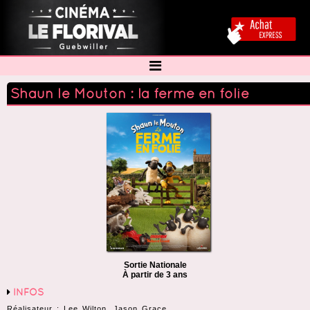
Shaun le Mouton : la ferme en folie
Sortie Nationale
À partir de 3 ans
INFOS
Réalisateur : Lee Wilton, Jason Grace