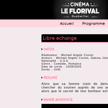
Accueil
Programme
Libre échange
INFOS
Réalisateur : Michael Angelo Covino
Acteurs : Michael Angelo Covino, Dakota John
Nationalité : U.S.A
Genre : Comédie, Romance
Date de sortie : 10/09/2025
Durée : 1h40
RÉSUMÉ
Alors que sa femme vient de deman
chercher du soutien auprès de ses am
alors que le secret de leur bonheur est 
BANDE ANNONCE