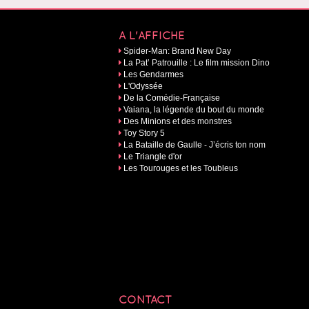
A L'AFFICHE
Spider-Man: Brand New Day
La Pat’ Patrouille : Le film mission Dino
Les Gendarmes
L'Odyssée
De la Comédie-Française
Vaiana, la légende du bout du monde
Des Minions et des monstres
Toy Story 5
La Bataille de Gaulle - J’écris ton nom
Le Triangle d'or
Les Tourouges et les Toubleus
CONTACT