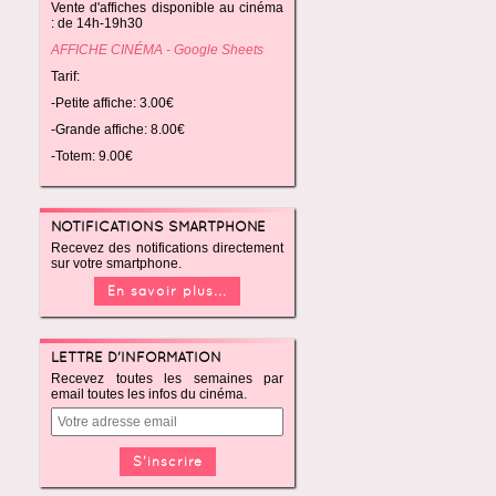
Vente d'affiches disponible au cinéma
: de 14h-19h30
AFFICHE CINÉMA - Google Sheets
Tarif:
-Petite affiche: 3.00€
-Grande affiche: 8.00€
-Totem: 9.00€
NOTIFICATIONS SMARTPHONE
Recevez des notifications directement
sur votre smartphone.
En savoir plus...
LETTRE D'INFORMATION
Recevez toutes les semaines par
email toutes les infos du cinéma.