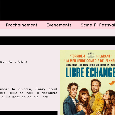
Prochainement
Evénements
Sciné-Fi Festival
son, Adria Arjona
der le divorce, Carey court
is, Julie et Paul. Il découvre
qu'ils sont en couple libre.