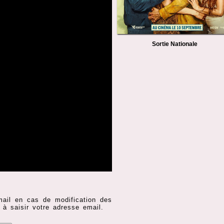
Sortie Nationale
mail en cas de modification des
 à saisir votre adresse email.