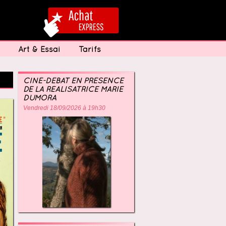
Art & Essai
Tarifs
CINÉ-DÉBAT EN PRÉSENCE
DE LA RÉALISATRICE MARIE
DUMORA
Vendredi 18/09/2026 à 19h30