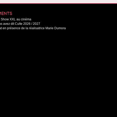
MENTS
Le Show XXL au cinéma
s avez dit Culte 2026 / 2027
t en présence de la réalisatrice Marie Dumora