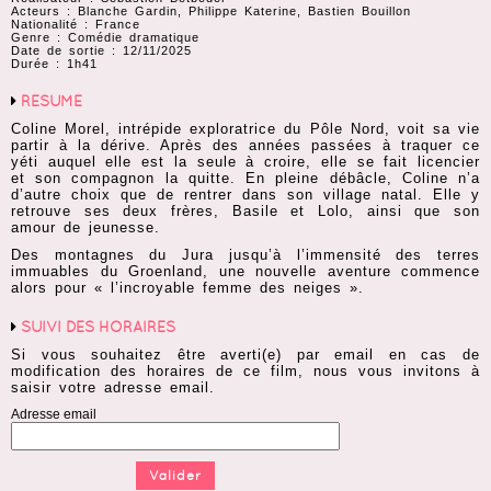
Acteurs : Blanche Gardin, Philippe Katerine, Bastien Bouillon
Nationalité : France
Genre : Comédie dramatique
Date de sortie : 12/11/2025
Durée : 1h41
RÉSUMÉ
Coline Morel, intrépide exploratrice du Pôle Nord, voit sa vie
partir à la dérive. Après des années passées à traquer ce
yéti auquel elle est la seule à croire, elle se fait licencier
et son compagnon la quitte. En pleine débâcle, Coline n’a
d’autre choix que de rentrer dans son village natal. Elle y
retrouve ses deux frères, Basile et Lolo, ainsi que son
amour de jeunesse.
Des montagnes du Jura jusqu’à l’immensité des terres
immuables du Groenland, une nouvelle aventure commence
alors pour « l’incroyable femme des neiges ».
SUIVI DES HORAIRES
Si vous souhaitez être averti(e) par email en cas de
modification des horaires de ce film, nous vous invitons à
saisir votre adresse email.
Adresse email