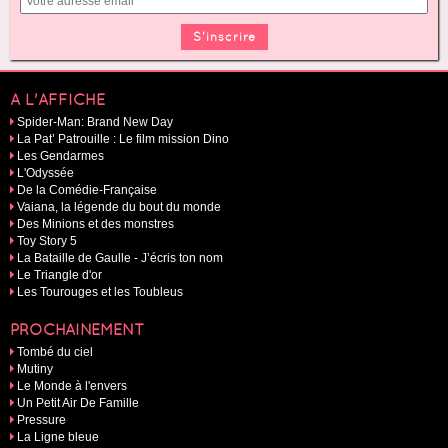
A L'AFFICHE
Spider-Man: Brand New Day
La Pat’ Patrouille : Le film mission Dino
Les Gendarmes
L'Odyssée
De la Comédie-Française
Vaiana, la légende du bout du monde
Des Minions et des monstres
Toy Story 5
La Bataille de Gaulle - J’écris ton nom
Le Triangle d'or
Les Tourouges et les Toubleus
PROCHAINEMENT
Tombé du ciel
Mutiny
Le Monde à l'envers
Un Petit Air De Famille
Pressure
La Ligne bleue