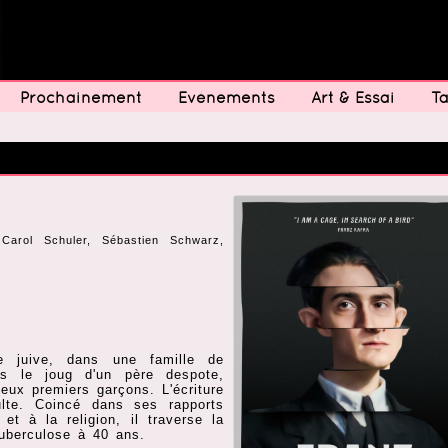
Prochainement
Evénements
Art & Essai
Ta
Carol Schuler, Sébastien Schwarz,
e juive, dans une famille de
s le joug d'un père despote,
eux premiers garçons. L'écriture
lte. Coincé dans ses rapports
et à la religion, il traverse la
tuberculose à 40 ans.