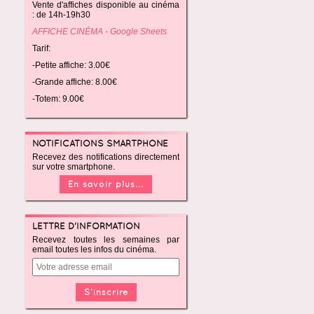
Vente d'affiches disponible au cinéma
: de 14h-19h30
AFFICHE CINÉMA - Google Sheets
Tarif:
-Petite affiche: 3.00€
-Grande affiche: 8.00€
-Totem: 9.00€
NOTIFICATIONS SMARTPHONE
Recevez des notifications directement
sur votre smartphone.
En savoir plus...
LETTRE D'INFORMATION
Recevez toutes les semaines par
email toutes les infos du cinéma.