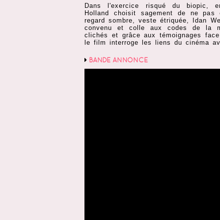
Dans l'exercice risqué du biopic, 
Holland choisit sagement de ne pas é
regard sombre, veste étriquée, Idan W
convenu et colle aux codes de la 
clichés et grâce aux témoignages fac
le film interroge les liens du cinéma av
BANDE ANNONCE