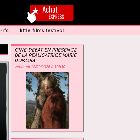
rifs
little films festival
CINÉ-DÉBAT EN PRÉSENCE
DE LA RÉALISATRICE MARIE
DUMORA
Vendredi 18/09/2026 à 19h30