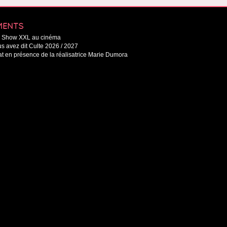
MENTS
Le Show XXL au cinéma
s avez dit Culte 2026 / 2027
t en présence de la réalisatrice Marie Dumora