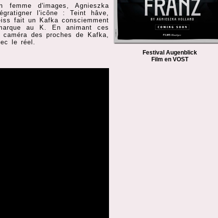
en femme d'images, Agnieszka
gratigner l'icône : Teint hâve,
eiss fait un Kafka consciemment
marque au K. En animant ces
e caméra des proches de Kafka,
ec le réel.
Festival Augenblick
Film en VOST