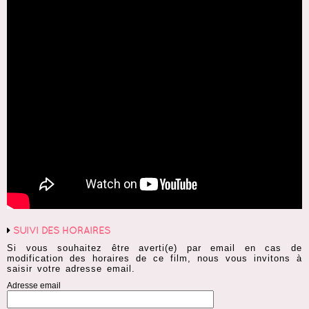
SUIVI DES HORAIRES
Si vous souhaitez être averti(e) par email en cas de
modification des horaires de ce film, nous vous invitons à
saisir votre adresse email.
Adresse email