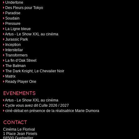
Undertone
Des Fleurs pour Tokyo
Paradise
Soudain
Pressure
La Ligne bleue
Artus - Le Show XXL au cinéma
Jurassic Park
Inception
Interstellar
Transformers
La fin d’Oak Street
The Batman
The Dark Knight, Le Chevalier Noir
Matrix
Ready Player One
EVÉNEMENTS
Artus - Le Show XXL au cinéma
Cycle vous avez dit Culte 2026 / 2027
ciné-débat en présence de la réalisatrice Marie Dumora
CONTACT
Cinéma Le Florival
1 Place Jean Finiels
68500 Guebwiller