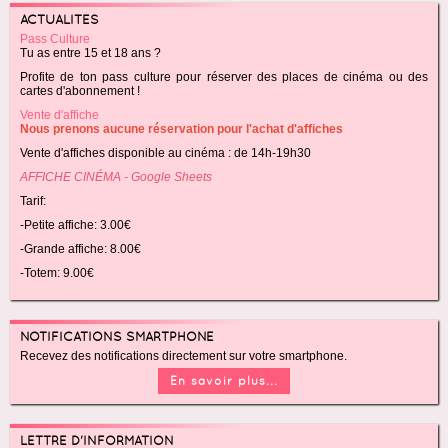
ACTUALITÉS
Pass Culture
Tu as entre 15 et 18 ans ?
Profite de ton pass culture pour réserver des places de cinéma ou des
cartes d'abonnement !
Vente d'affiche
Nous prenons aucune réservation pour l'achat d'affiches
Vente d'affiches disponible au cinéma : de 14h-19h30
AFFICHE CINÉMA - Google Sheets
Tarif:
-Petite affiche: 3.00€
-Grande affiche: 8.00€
-Totem: 9.00€
NOTIFICATIONS SMARTPHONE
Recevez des notifications directement sur votre smartphone.
En savoir plus...
LETTRE D'INFORMATION