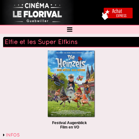
Elfie et les Super Elfkins
Festival Augenblick
Film en VO
INFOS