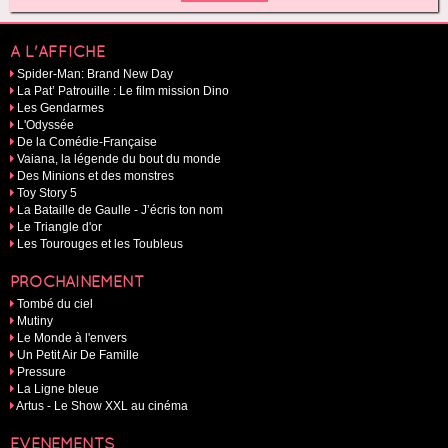
A L'AFFICHE
Spider-Man: Brand New Day
La Pat’ Patrouille : Le film mission Dino
Les Gendarmes
L'Odyssée
De la Comédie-Française
Vaiana, la légende du bout du monde
Des Minions et des monstres
Toy Story 5
La Bataille de Gaulle - J’écris ton nom
Le Triangle d'or
Les Tourouges et les Toubleus
PROCHAINEMENT
Tombé du ciel
Mutiny
Le Monde à l'envers
Un Petit Air De Famille
Pressure
La Ligne bleue
Artus - Le Show XXL au cinéma
EVÉNEMENTS