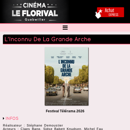
L'Inconnu De La Grande Arche
Festival Télérama 2026
INFOS
Réalisateur : Stéphane Demoustier
Acteurs : Claes Bang, Sidse Babett Knudsen, Michel Fau