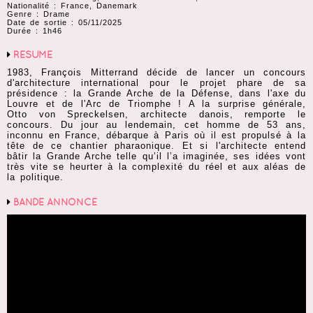
Nationalité : France, Danemark
Genre : Drame
Date de sortie : 05/11/2025
Durée : 1h46
RÉSUMÉ
1983, François Mitterrand décide de lancer un concours
d'architecture international pour le projet phare de sa
présidence : la Grande Arche de la Défense, dans l'axe du
Louvre et de l'Arc de Triomphe ! A la surprise générale,
Otto von Spreckelsen, architecte danois, remporte le
concours. Du jour au lendemain, cet homme de 53 ans,
inconnu en France, débarque à Paris où il est propulsé à la
tête de ce chantier pharaonique. Et si l'architecte entend
bâtir la Grande Arche telle qu’il l’a imaginée, ses idées vont
très vite se heurter à la complexité du réel et aux aléas de
la politique.
BANDE ANNONCE