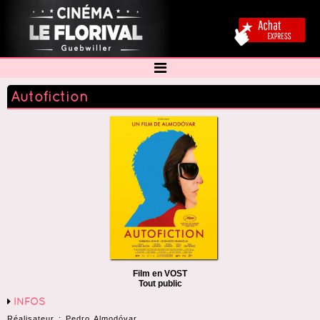
Autofiction
Film en VOST
Tout public
INFOS
Réalisateur : Pedro Almodóvar