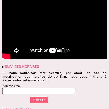
SUIVI DES HORAIRES
Si vous souhaitez être averti(e) par email en cas de
modification des horaires de ce film, nous vous invitons à
saisir votre adresse email.
Adresse email