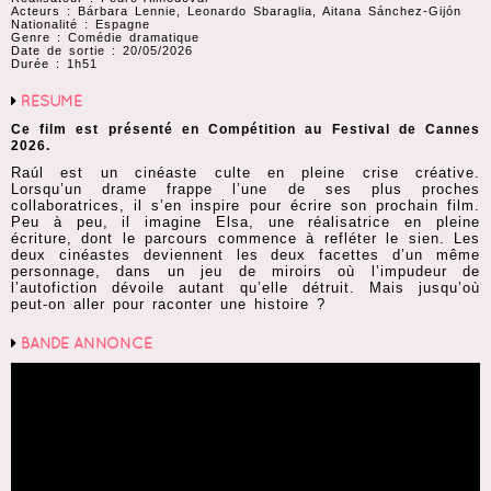
Acteurs : Bárbara Lennie, Leonardo Sbaraglia, Aitana Sánchez-Gijón
Nationalité : Espagne
Genre : Comédie dramatique
Date de sortie : 20/05/2026
Durée : 1h51
RÉSUMÉ
Ce film est présenté en Compétition au Festival de Cannes
2026.
Raúl est un cinéaste culte en pleine crise créative.
Lorsqu’un drame frappe l’une de ses plus proches
collaboratrices, il s’en inspire pour écrire son prochain film.
Peu à peu, il imagine Elsa, une réalisatrice en pleine
écriture, dont le parcours commence à refléter le sien. Les
deux cinéastes deviennent les deux facettes d’un même
personnage, dans un jeu de miroirs où l’impudeur de
l’autofiction dévoile autant qu’elle détruit. Mais jusqu’où
peut-on aller pour raconter une histoire ?
BANDE ANNONCE