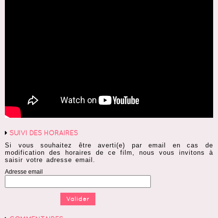
SUIVI DES HORAIRES
Si vous souhaitez être averti(e) par email en cas de
modification des horaires de ce film, nous vous invitons à
saisir votre adresse email.
Adresse email