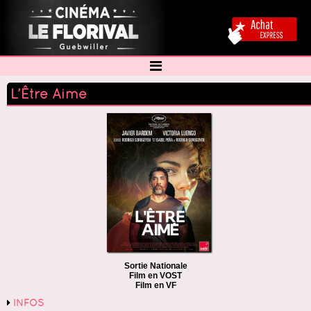
L’Être Aimé
Sortie Nationale
Film en VOST
Film en VF
INFOS