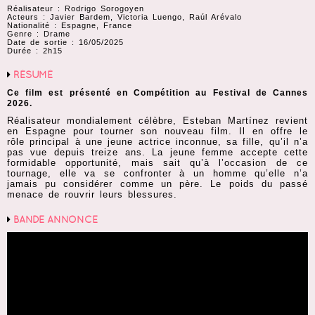
Réalisateur : Rodrigo Sorogoyen
Acteurs : Javier Bardem, Victoria Luengo, Raúl Arévalo
Nationalité : Espagne, France
Genre : Drame
Date de sortie : 16/05/2025
Durée : 2h15
RÉSUMÉ
Ce film est présenté en Compétition au Festival de Cannes
2026.
Réalisateur mondialement célèbre, Esteban Martínez revient
en Espagne pour tourner son nouveau film. Il en offre le
rôle principal à une jeune actrice inconnue, sa fille, qu’il n’a
pas vue depuis treize ans. La jeune femme accepte cette
formidable opportunité, mais sait qu’à l’occasion de ce
tournage, elle va se confronter à un homme qu’elle n’a
jamais pu considérer comme un père. Le poids du passé
menace de rouvrir leurs blessures.
BANDE ANNONCE