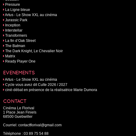
Pressure
La Ligne bleue
Artus - Le Show XXL au cinéma
Jurassic Park
Inception
Interstellar
Transformers
La fin d’Oak Street
The Batman
The Dark Knight, Le Chevalier Noir
Matrix
Ready Player One
EVÉNEMENTS
Artus - Le Show XXL au cinéma
Cycle vous avez dit Culte 2026 / 2027
ciné-débat en présence de la réalisatrice Marie Dumora
CONTACT
Cinéma Le Florival
1 Place Jean Finiels
68500 Guebwiller
Courriel:
contactflorival@gmail.com
Téléphone :
03 89 75 54 88