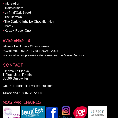
Interstellar
Transformers
La fin d’Oak Street
The Batman
The Dark Knight, Le Chevalier Noir
Matrix
Ready Player One
EVÉNEMENTS
Artus - Le Show XXL au cinéma
Cycle vous avez dit Culte 2026 / 2027
ciné-débat en présence de la réalisatrice Marie Dumora
CONTACT
Cinéma Le Florival
1 Place Jean Finiels
68500 Guebwiller
Courriel:
contactflorival@gmail.com
Téléphone :
03 89 75 54 88
NOS PARTENAIRES