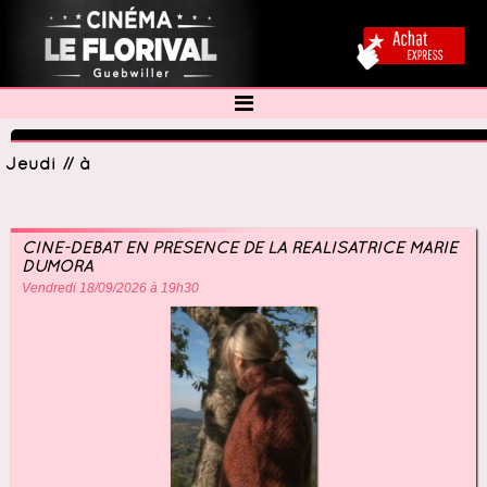
Jeudi // à
CINÉ-DÉBAT EN PRÉSENCE DE LA RÉALISATRICE MARIE
DUMORA
Vendredi 18/09/2026 à 19h30